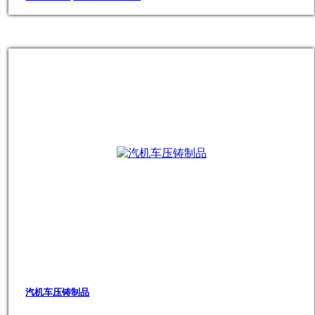
汽机车压铸制品