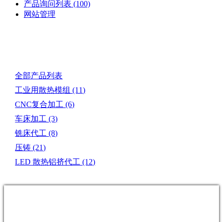
产品询问列表
(100)
网站管理
产品目录
全部产品列表
工业用散热模组
(11)
CNC复合加工
(6)
车床加工
(3)
铣床代工
(8)
压铸
(21)
LED 散热铝挤代工
(12)