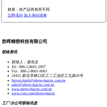
材质：依产品而有所不同
立即讯问
加入询问清单
胜晖精密科技有限公司
联络资讯
联络人：谢先生
Tel : 886-2-8601-2097
Fax : 886-2-8601-9063
24452 新北市林口区工二工业区工九路28号
Steven.hsieh@sheng-huicnc.com.tw
sales@sheng-huicnc.com.tw
www.sheng-huicnc.com.tw
www.cens.com/sheng-huicnc
工厂/分公司联络讯息