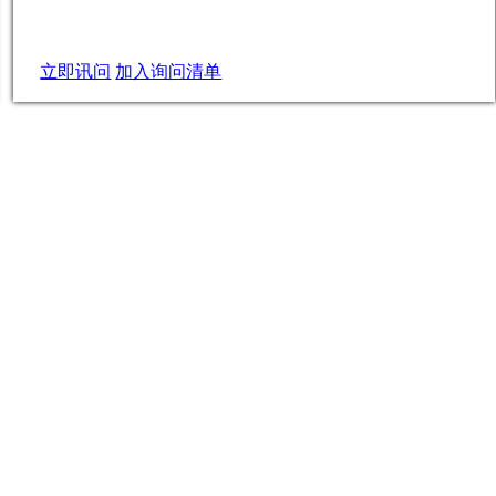
立即讯问
加入询问清单