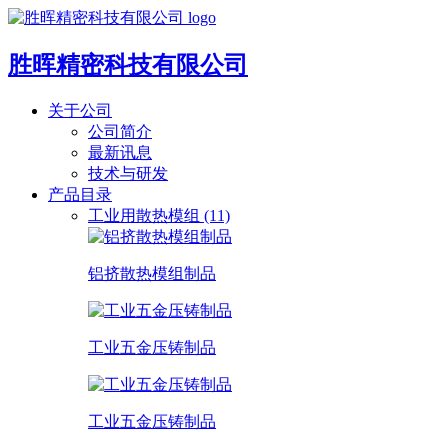
胜晖精密科技有限公司
关于公司
公司简介
最新讯息
技术与研发
产品目录
工业用散热模组 (11)
铝挤散热模组制品
工业五金压铸制品
工业五金压铸制品