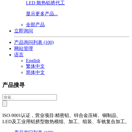
LED 散热铝挤代工
显示更多产品...
全部产品
立即询问
产品询问列表
(100)
网站管理
语言
English
繁体中文
简体中文
产品搜寻
ISO-9001认证，营业项目:精密铝、锌合金压铸、铜制品、
LED及工业用铝挤型散热模组、加工、组装、车铣复合加工。