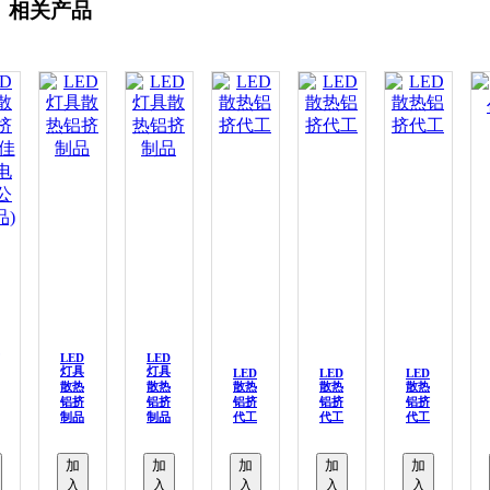
相关产品
LED
LED
灯具
灯具
LED
LED
LED
散热
散热
散热
散热
散热
铝挤
铝挤
铝挤
铝挤
铝挤
制品
制品
代工
代工
代工
加
加
加
加
加
入
入
入
入
入