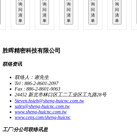
询
询
询
询
询
问
问
问
问
问
清
清
清
清
清
单
单
单
单
单
胜晖精密科技有限公司
联络资讯
联络人：谢先生
Tel : 886-2-8601-2097
Fax : 886-2-8601-9063
24452 新北市林口区工二工业区工九路28号
Steven.hsieh@sheng-huicnc.com.tw
sales@sheng-huicnc.com.tw
www.sheng-huicnc.com.tw
www.cens.com/sheng-huicnc
工厂/分公司联络讯息