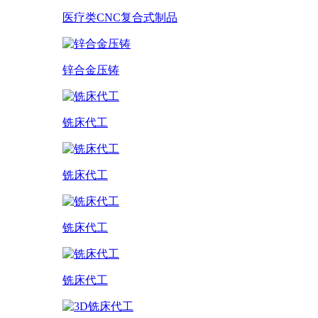
医疗类CNC复合式制品
锌合金压铸
铣床代工
铣床代工
铣床代工
铣床代工