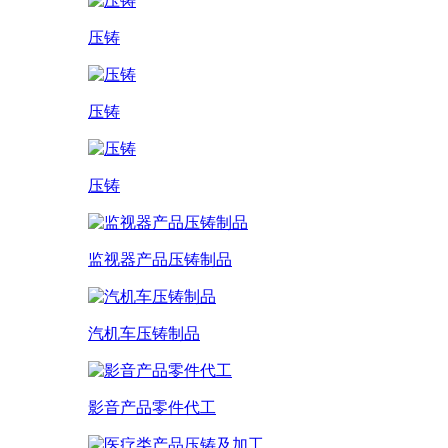
压铸
压铸
压铸
监视器产品压铸制品
汽机车压铸制品
影音产品零件代工