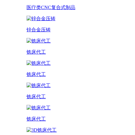
医疗类CNC复合式制品
锌合金压铸
铣床代工
铣床代工
铣床代工
铣床代工