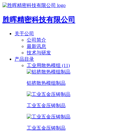
胜晖精密科技有限公司
关于公司
公司简介
最新讯息
技术与研发
产品目录
工业用散热模组 (11)
铝挤散热模组制品
工业五金压铸制品
工业五金压铸制品