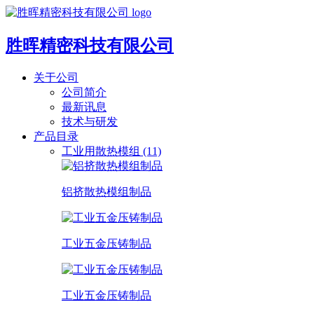
胜晖精密科技有限公司
关于公司
公司简介
最新讯息
技术与研发
产品目录
工业用散热模组 (11)
铝挤散热模组制品
工业五金压铸制品
工业五金压铸制品