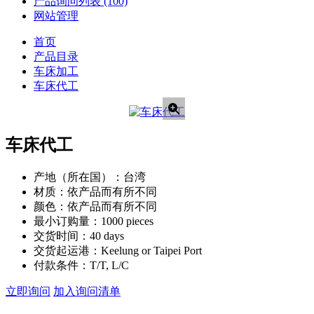
产品询问列表
(100)
网站管理
首页
产品目录
车床加工
车床代工
车床代工
产地（所在国）：
台湾
材质：
依产品而有所不同
颜色：
依产品而有所不同
最小订购量：
1000 pieces
交货时间：
40 days
交货起运港：
Keelung or Taipei Port
付款条件：
T/T, L/C
立即询问
加入询问清单