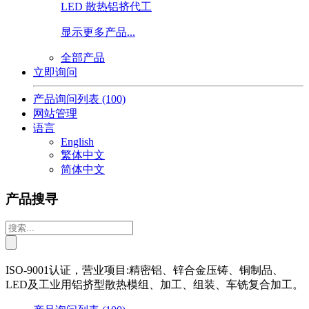
LED 散热铝挤代工
显示更多产品...
全部产品
立即询问
产品询问列表
(100)
网站管理
语言
English
繁体中文
简体中文
产品搜寻
ISO-9001认证，营业项目:精密铝、锌合金压铸、铜制品、
LED及工业用铝挤型散热模组、加工、组装、车铣复合加工。