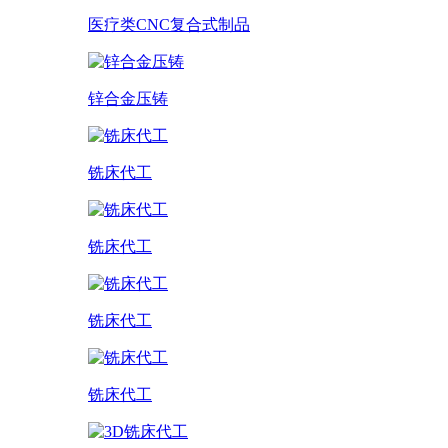
医疗类CNC复合式制品
锌合金压铸
铣床代工
铣床代工
铣床代工
铣床代工