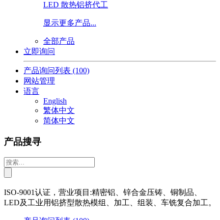
LED 散热铝挤代工
显示更多产品...
全部产品
立即询问
产品询问列表
(100)
网站管理
语言
English
繁体中文
简体中文
产品搜寻
ISO-9001认证，营业项目:精密铝、锌合金压铸、铜制品、
LED及工业用铝挤型散热模组、加工、组装、车铣复合加工。