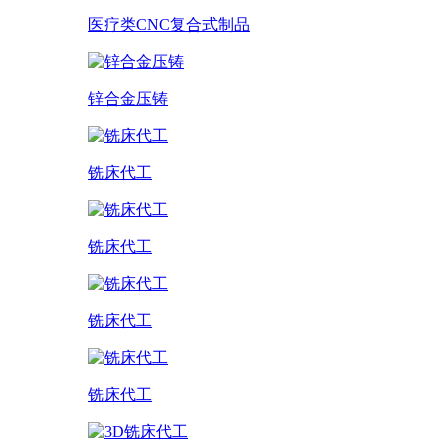
医疗类CNC复合式制品
锌合金压铸
铣床代工
铣床代工
铣床代工
铣床代工