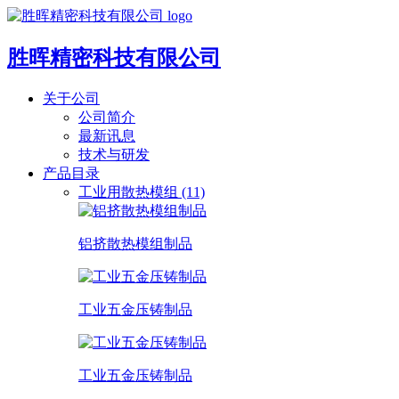
胜晖精密科技有限公司
关于公司
公司简介
最新讯息
技术与研发
产品目录
工业用散热模组 (11)
铝挤散热模组制品
工业五金压铸制品
工业五金压铸制品