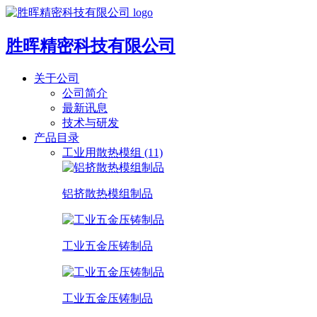
胜晖精密科技有限公司
关于公司
公司简介
最新讯息
技术与研发
产品目录
工业用散热模组 (11)
铝挤散热模组制品
工业五金压铸制品
工业五金压铸制品