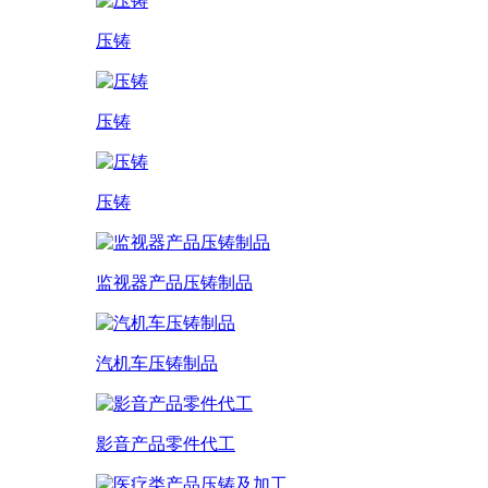
压铸
压铸
压铸
监视器产品压铸制品
汽机车压铸制品
影音产品零件代工