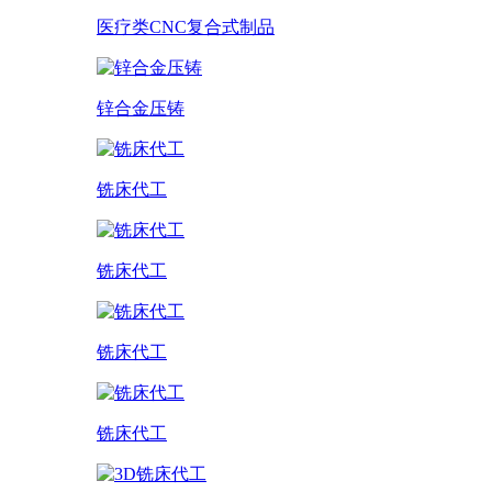
医疗类CNC复合式制品
锌合金压铸
铣床代工
铣床代工
铣床代工
铣床代工