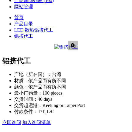
产品询问列表
(100)
网站管理
首页
产品目录
LED 散热铝挤代工
铝挤代工
铝挤代工
产地（所在国）：
台湾
材质：
依产品而有所不同
颜色：
依产品而有所不同
最小订购量：
100 pieces
交货时间：
40 days
交货起运港：
Keelung or Taipei Port
付款条件：
T/T, L/C
立即询问
加入询问清单