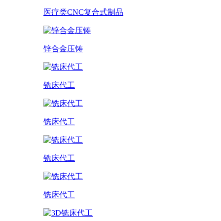
医疗类CNC复合式制品
锌合金压铸
铣床代工
铣床代工
铣床代工
铣床代工