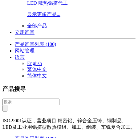
LED 散热铝挤代工
显示更多产品...
全部产品
立即询问
产品询问列表
(100)
网站管理
语言
English
繁体中文
简体中文
产品搜寻
ISO-9001认证，营业项目:精密铝、锌合金压铸、铜制品、
LED及工业用铝挤型散热模组、加工、组装、车铣复合加工。