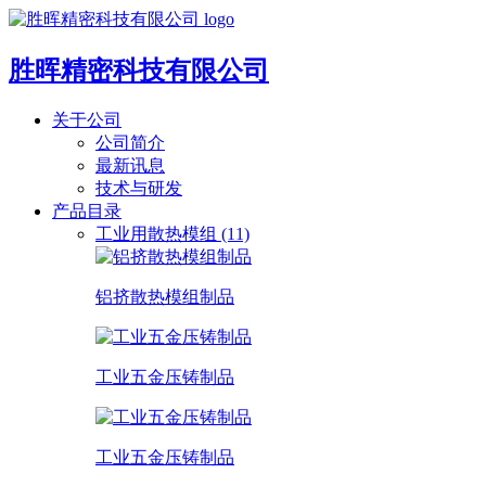
胜晖精密科技有限公司
关于公司
公司简介
最新讯息
技术与研发
产品目录
工业用散热模组 (11)
铝挤散热模组制品
工业五金压铸制品
工业五金压铸制品