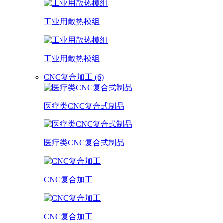
工业用散热模组
工业用散热模组
CNC复合加工 (6)
医疗类CNC复合式制品
医疗类CNC复合式制品
CNC复合加工
CNC复合加工