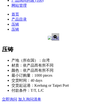
产品询问列表
(100)
网站管理
首页
产品目录
压铸
压铸
压铸
产地（所在国）：
台湾
材质：
依产品而有所不同
颜色：
依产品而有所不同
最小订购量：
1000 pieces
交货时间：
40 days
交货起运港：
Keelung or Taipei Port
付款条件：
T/T, L/C
立即询问
加入询问清单