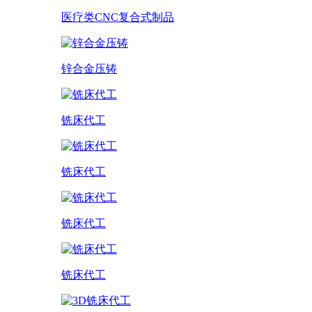
医疗类CNC复合式制品
锌合金压铸
铣床代工
铣床代工
铣床代工
铣床代工