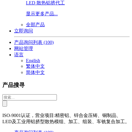
LED 散热铝挤代工
显示更多产品...
全部产品
立即询问
产品询问列表
(100)
网站管理
语言
English
繁体中文
简体中文
产品搜寻
ISO-9001认证，营业项目:精密铝、锌合金压铸、铜制品、
LED及工业用铝挤型散热模组、加工、组装、车铣复合加工。