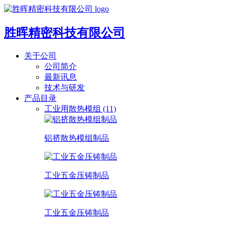
胜晖精密科技有限公司
关于公司
公司简介
最新讯息
技术与研发
产品目录
工业用散热模组 (11)
铝挤散热模组制品
工业五金压铸制品
工业五金压铸制品