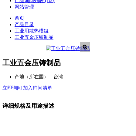
产品询问列表
(100)
网站管理
首页
产品目录
工业用散热模组
工业五金压铸制品
工业五金压铸制品
产地（所在国）：
台湾
立即询问
加入询问清单
详细规格及用途描述