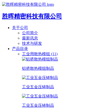
胜晖精密科技有限公司
关于公司
公司简介
最新讯息
技术与研发
产品目录
工业用散热模组 (11)
铝挤散热模组制品
工业五金压铸制品
工业五金压铸制品