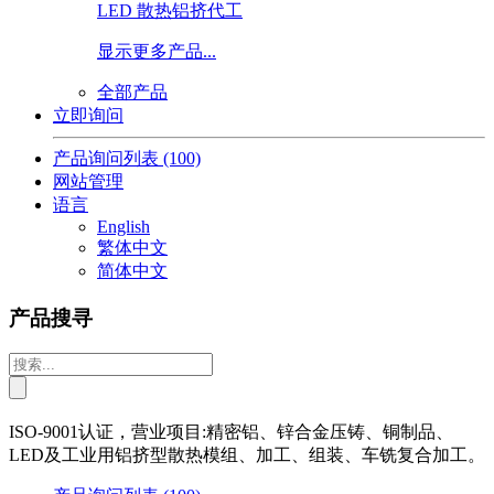
LED 散热铝挤代工
显示更多产品...
全部产品
立即询问
产品询问列表
(100)
网站管理
语言
English
繁体中文
简体中文
产品搜寻
ISO-9001认证，营业项目:精密铝、锌合金压铸、铜制品、
LED及工业用铝挤型散热模组、加工、组装、车铣复合加工。