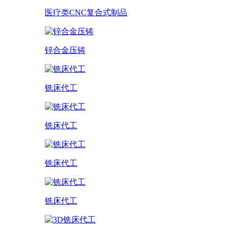
医疗类CNC复合式制品
锌合金压铸
铣床代工
铣床代工
铣床代工
铣床代工