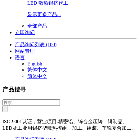
LED 散热铝挤代工
显示更多产品...
全部产品
立即询问
产品询问列表
(100)
网站管理
语言
English
繁体中文
简体中文
产品搜寻
ISO-9001认证，营业项目:精密铝、锌合金压铸、铜制品、
LED及工业用铝挤型散热模组、加工、组装、车铣复合加工。