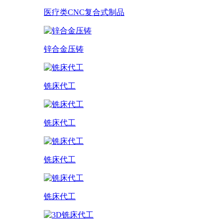
医疗类CNC复合式制品
锌合金压铸
铣床代工
铣床代工
铣床代工
铣床代工