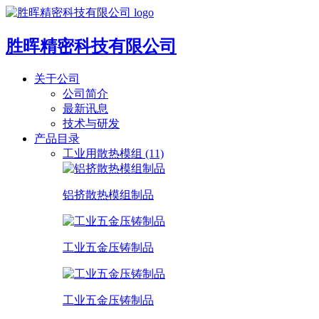
胜晖精密科技有限公司
关于公司
公司简介
最新讯息
技术与研发
产品目录
工业用散热模组 (11)
铝挤散热模组制品
工业五金压铸制品
工业五金压铸制品