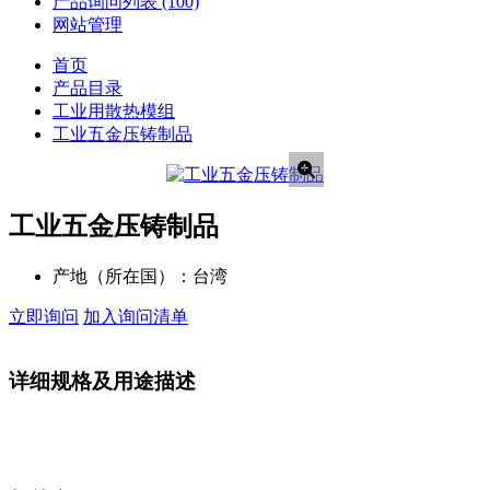
产品询问列表
(100)
网站管理
首页
产品目录
工业用散热模组
工业五金压铸制品
工业五金压铸制品
产地（所在国）：
台湾
立即询问
加入询问清单
详细规格及用途描述