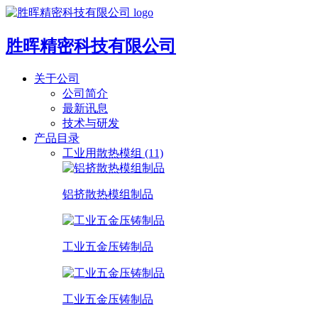
胜晖精密科技有限公司
关于公司
公司简介
最新讯息
技术与研发
产品目录
工业用散热模组 (11)
铝挤散热模组制品
工业五金压铸制品
工业五金压铸制品