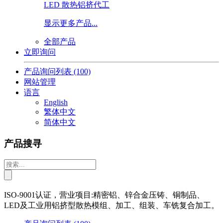
LED 散热铝挤代工
显示更多产品...
全部产品
立即询问
产品询问列表
(100)
网站管理
语言
English
繁体中文
简体中文
产品搜寻
ISO-9001认证，营业项目:精密铝、锌合金压铸、铜制品、
LED及工业用铝挤型散热模组、加工、组装、车铣复合加工。