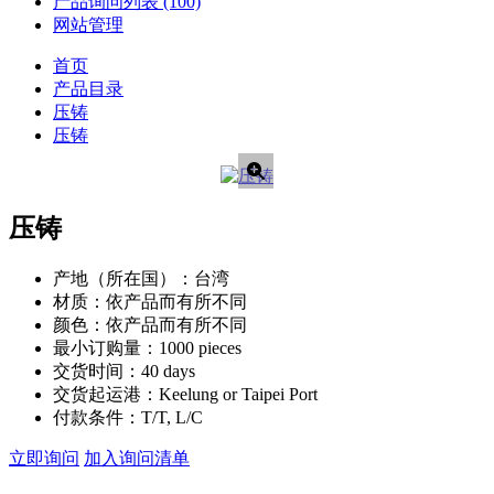
产品询问列表
(100)
网站管理
首页
产品目录
压铸
压铸
压铸
产地（所在国）：
台湾
材质：
依产品而有所不同
颜色：
依产品而有所不同
最小订购量：
1000 pieces
交货时间：
40 days
交货起运港：
Keelung or Taipei Port
付款条件：
T/T, L/C
立即询问
加入询问清单