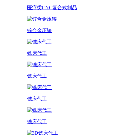
医疗类CNC复合式制品
锌合金压铸
铣床代工
铣床代工
铣床代工
铣床代工