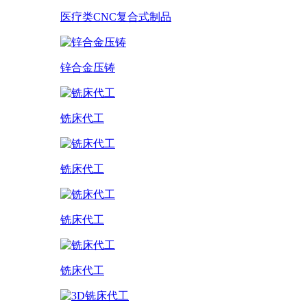
医疗类CNC复合式制品
锌合金压铸
铣床代工
铣床代工
铣床代工
铣床代工