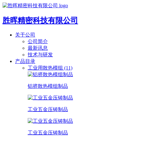
胜晖精密科技有限公司
关于公司
公司简介
最新讯息
技术与研发
产品目录
工业用散热模组 (11)
铝挤散热模组制品
工业五金压铸制品
工业五金压铸制品