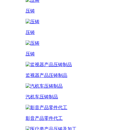
压铸
压铸
压铸
监视器产品压铸制品
汽机车压铸制品
影音产品零件代工