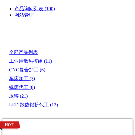
产品询问列表
(100)
网站管理
产品目录
全部产品列表
工业用散热模组
(11)
CNC复合加工
(6)
车床加工
(3)
铣床代工
(8)
压铸
(21)
LED 散热铝挤代工
(12)
HOT