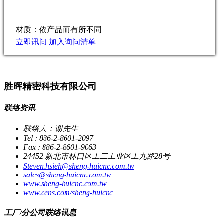
材质：依产品而有所不同
立即讯问
加入询问清单
胜晖精密科技有限公司
联络资讯
联络人：谢先生
Tel : 886-2-8601-2097
Fax : 886-2-8601-9063
24452 新北市林口区工二工业区工九路28号
Steven.hsieh@sheng-huicnc.com.tw
sales@sheng-huicnc.com.tw
www.sheng-huicnc.com.tw
www.cens.com/sheng-huicnc
工厂/分公司联络讯息